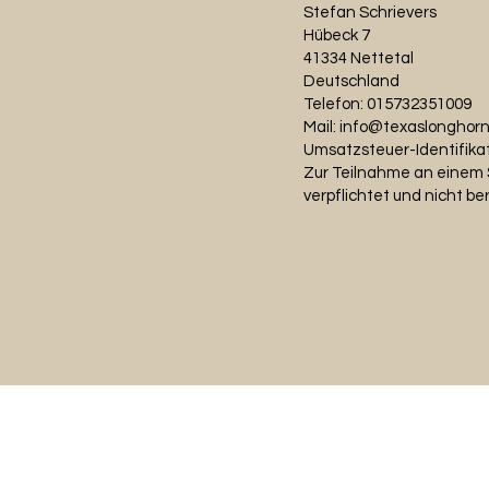
Stefan Schrievers
Hübeck 7
41334 Nettetal
Deutschland
Telefon: 015732351009
Mail:
info@texaslonghorn
Umsatzsteuer-Identifika
Zur Teilnahme an einem S
verpflichtet und nicht ber