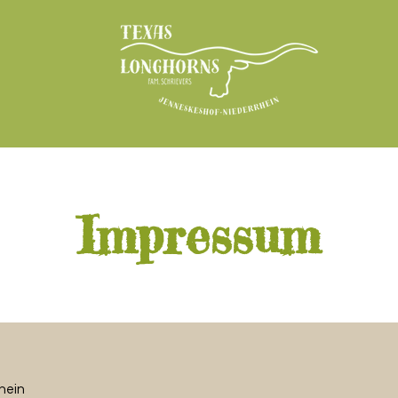
Impressum
hein