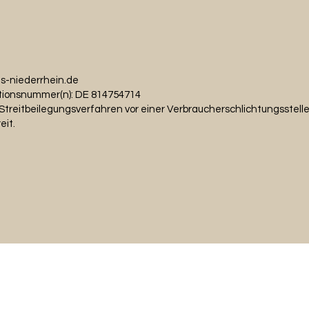
s-niederrhein.de
tionsnummer(n): DE 814754714
treitbeilegungsverfahren vor einer Verbraucherschlichtungsstelle 
eit.