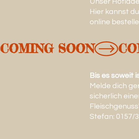
Unser Hofladen
Hier kannst du
online bestell
COMING SOON
Bis es soweit is
Melde dich ger
sicherlich ein
Fleischgenuss"
Stefan: 0157/