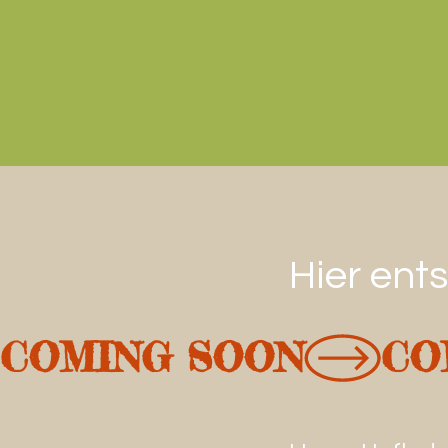
Hier ent
COMING SOON