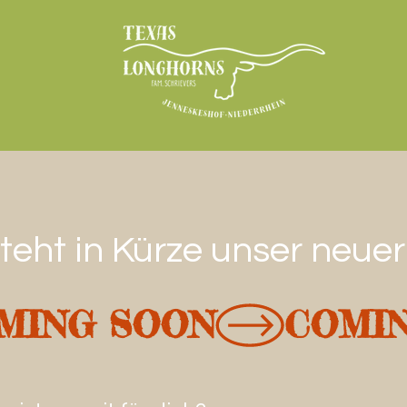
steht in Kürze unser neue