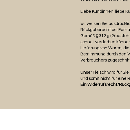
Liebe Kundinnen, liebe K
wir weisen Sie ausdrückli
Rückgaberecht bei Fern
Gemäß § 312 g (2) besteh
schnell verderben können
Lieferung von Waren, die 
Bestimmung durch den Ver
Verbrauchers zugeschnitt
Unser Fleisch wird für Si
und somit nicht für eine
Ein Widerrufsrecht/Rückg