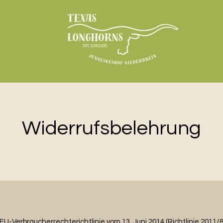
Widerrufsbelehrung
U-Verbraucherrechterichtlinie vom 13. Juni 2014 (Richtlinie 2011/