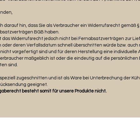
unden,
ch darauf hin, dass Sie als Verbraucher ein Widerrufsrecht gemäß §
absatzverträgen BGB haben.
t das Widerrufsrecht jedoch nicht bei Fernabsatzverträgen zur Lie
 oder deren Verfallsdatum schnell überschritten würde bzw. auch n
nicht vorgefertigt sind und für deren Herstellung eine individuelle
braucher maßgeblich ist oder die eindeutig auf die persönlichen
en sind.
e speziell zugeschnitten und ist als Ware bei Unterbrechung der Küh
 Rücksendung geeignet.
aberecht besteht somit für unsere Produkte nicht.